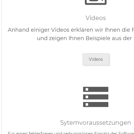
Videos
Anhand einiger Videos erklären wir Ihnen die 
und zeigen Ihnen Beispiele aus der Pr
Videos
Sytemvoraussetzungen
Für einen fehlerfreien und reibungslosen Einsatz der Softwar