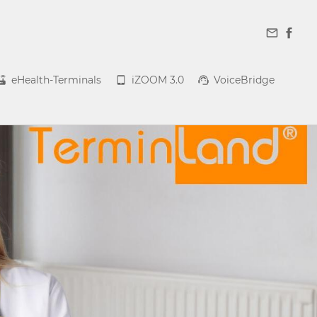
eHealth-Terminals
iZOOM 3.0
VoiceBridge