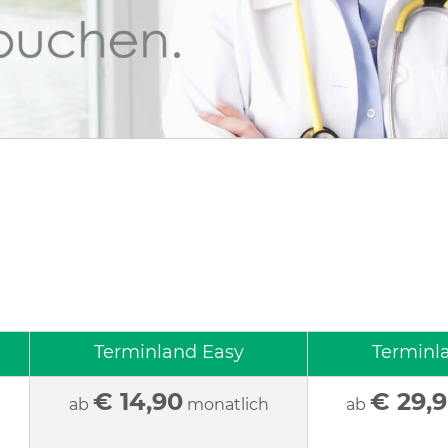
Terminland Easy
Terminla
€ 14,90
€ 29,
ab
monatlich
ab