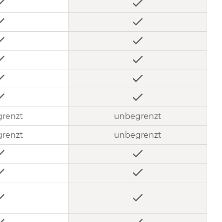
renzt
unbegrenzt
renzt
unbegrenzt