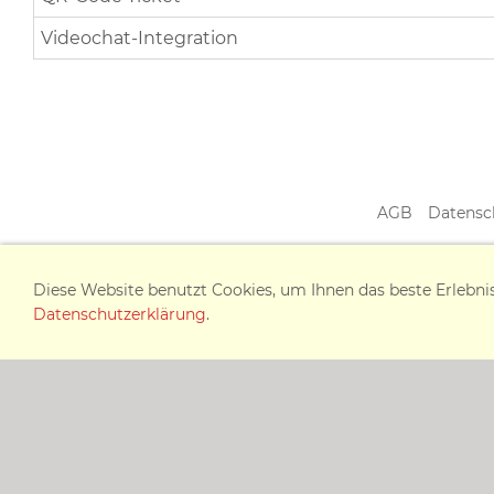
Videochat-Integration
AGB
Datensc
© 2026 | MED+ORG Alexander Reichert GmbH | Johann-
Diese Website benutzt Cookies, um Ihnen das beste Erlebni
Datenschutzerklärung
.