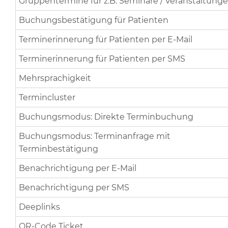
Gruppentermine für z.B. Seminare / Veranstaltung
Buchungsbestätigung für Patienten
Terminerinnerung für Patienten per E-Mail
Terminerinnerung für Patienten per SMS
Mehrsprachigkeit
Termincluster
Buchungsmodus: Direkte Terminbuchung
Buchungsmodus: Terminanfrage mit
Terminbestätigung
Benachrichtigung per E-Mail
Benachrichtigung per SMS
Deeplinks
QR-Code Ticket