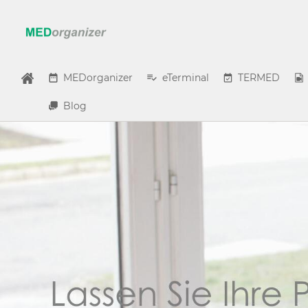
MEDorganizer
eTerminal
TERMED
Blog