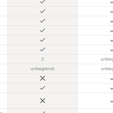
3
unbeg
unbegrenzt
unbeg