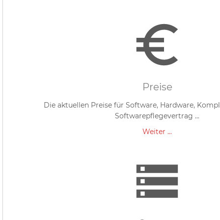
Preise
Die aktuellen Preise für Software, Hardware, Komp
Softwarepflegevertrag ...
Weiter ...