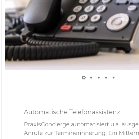
Automatische Telefonassistenz
PraxisConcierge automatisiert u.a. ausg
Anrufe zur Terminerinnerung. Ein Mitter