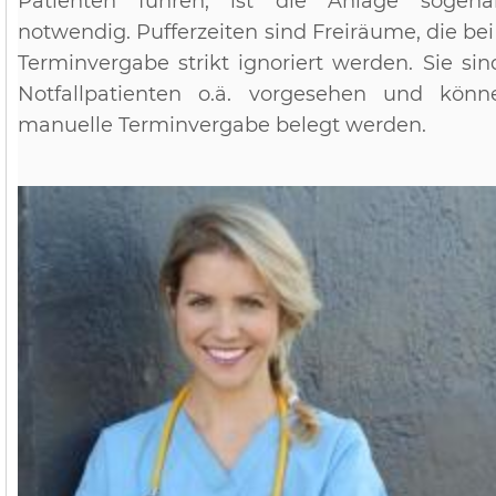
Patienten führen, ist die Anlage sogenan
notwendig. Pufferzeiten sind Freiräume, die be
Terminvergabe strikt ignoriert werden. Sie sin
Notfallpatienten o.ä. vorgesehen und kön
manuelle Terminvergabe belegt werden.