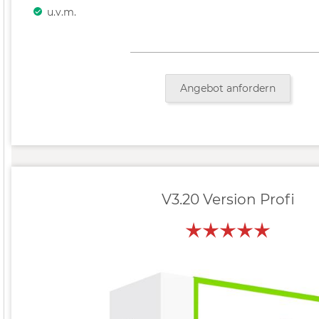
u.v.m.
Angebot anfordern
V3.20 Version Profi