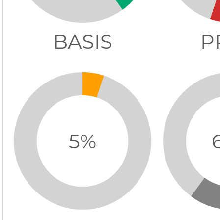
BASIS
P
5%