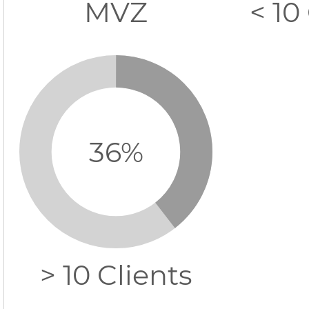
MVZ
< 10
40%
> 10 Clients