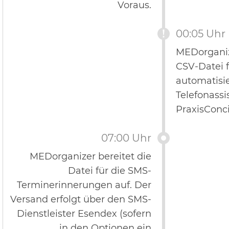
Voraus.
00:05 Uhr
MEDorganize
CSV-Datei f
automatisi
Telefonassi
PraxisConci
07:00 Uhr
MEDorganizer bereitet die
Datei für die SMS-
Terminerinnerungen auf. Der
Versand erfolgt über den SMS-
Dienstleister Esendex (sofern
in den Optionen ein