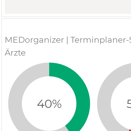
MEDorganizer | Terminplaner-
Ärzte
40%