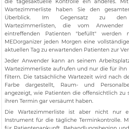
die tagesaktuelle Kontrolle ein anderes. Mit
Wartezimmerliste haben Sie den gesamten
Überblick. Im Gegensatz zu den 
Wartezimmerlisten, die vom Anwende
eintreffenden Patienten "befüllt" werden 
MEDorganizer
jeden Morgen eine vollständige 
aktuellen Tag zu erwartenden Patienten zur Ve
Jeder Anwender kann an seinem Arbeitsplatz
Wartezimmerliste aufrufen und nur die für ihn
filtern. Die tatsächliche Wartezeit wird nach 
Farbe dargestellt, Raum- und Personalb
angezeigt, wie Patienten die offensichtlich z
ihren Termin gar versäumt haben.
Die Wartezimmerliste ist aber nicht nur e
Instrument für die tägliche Terminkontrolle. 
für Patientenankunft, Behandlungsbeginn u