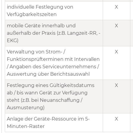
individuelle Festlegung von
X
Verfügbarkeitszeiten
mobile Geräte innerhalb und
X
außerhalb der Praxis (z.B. Langzeit-RR, -
EKG)
Verwaltung von Strom- /
X
Funktionsprüfterminen mit Intervallen
/ Angaben des Serviceunternehmens /
Auswertung über Berichtsauswahl
Festlegung eines Gültigkeitsdatums
X
ab / bis wann Gerät zur Verfügung
steht (z.B. bei Neuanschaffung /
Ausmusterung)
Anlage der Geräte-Ressource im 5-
X
Minuten-Raster