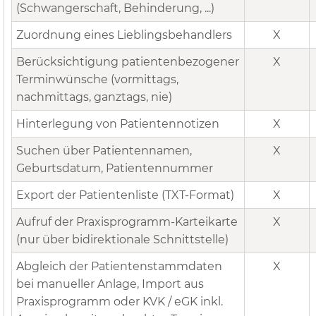
(Schwangerschaft, Behinderung, ...)
Zuordnung eines Lieblingsbehandlers
X
Berücksichtigung patientenbezogener
X
Terminwünsche (vormittags,
nachmittags, ganztags, nie)
Hinterlegung von Patientennotizen
X
Suchen über Patientennamen,
X
Geburtsdatum, Patientennummer
Export der Patientenliste (TXT-Format)
X
Aufruf der Praxisprogramm-Karteikarte
X
(nur über bidirektionale Schnittstelle)
Abgleich der Patientenstammdaten
X
bei manueller Anlage, Import aus
Praxisprogramm oder KVK / eGK inkl.