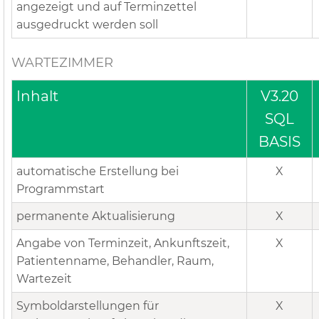
angezeigt und auf Terminzettel
ausgedruckt werden soll
WARTEZIMMER
Inhalt
V3.20
SQL
BASIS
automatische Erstellung bei
X
Programmstart
permanente Aktualisierung
X
Angabe von Terminzeit, Ankunftszeit,
X
Patientenname, Behandler, Raum,
Wartezeit
Symboldarstellungen für
X