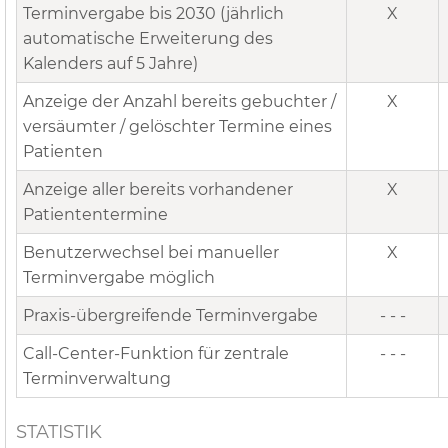
Terminvergabe bis 2030 (jährlich
X
automatische Erweiterung des
Kalenders auf 5 Jahre)
Anzeige der Anzahl bereits gebuchter /
X
versäumter / gelöschter Termine eines
Patienten
Anzeige aller bereits vorhandener
X
Patiententermine
Benutzerwechsel bei manueller
X
Terminvergabe möglich
Praxis-übergreifende Terminvergabe
- - -
Call-Center-Funktion für zentrale
- - -
Terminverwaltung
STATISTIK