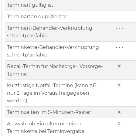
Terminart gültig ist
Terminarten duplizierbar
- - -
Terminart-Behandler-Verknüpfung
- - -
schichtplanfähig
Terminkette-Behandler-Verknüpfung
- - -
schichtplanfähig
Recall-Termin für Nachsorge-, Vorsorge-
X
Termine
kurzfristige Notfall-Termine (kann z.B.
X
nur 2 Tage im Voraus freigegeben
werden)
Terminzeiten im 5-Minuten-Raster
X
Auswahl ob Einzeltermin einer
X
Terminkette bei Terminvergabe