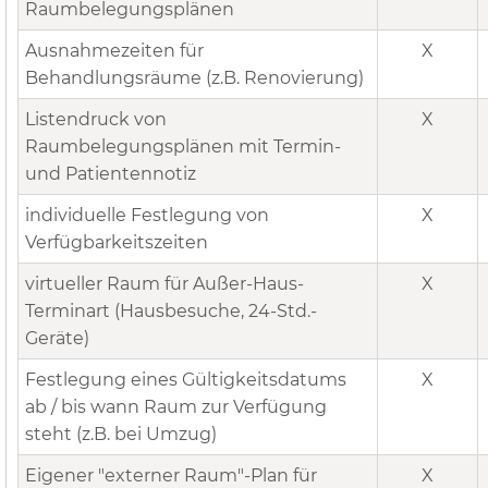
Raumbelegungsplänen
Ausnahmezeiten für
X
Behandlungsräume (z.B. Renovierung)
Listendruck von
X
Raumbelegungsplänen mit Termin-
und Patientennotiz
individuelle Festlegung von
X
Verfügbarkeitszeiten
virtueller Raum für Außer-Haus-
X
Terminart (Hausbesuche, 24-Std.-
Geräte)
Festlegung eines Gültigkeitsdatums
X
ab / bis wann Raum zur Verfügung
steht (z.B. bei Umzug)
Eigener "externer Raum"-Plan für
X