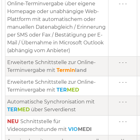
Online-Terminvergabe über eigene
- - -
Homepage oder unabhängige Web-
Plattform mit automatischem oder
manuellen Datenabgleich / Erinnerung
per SMS oder Fax / Bestätigung per E-
Mail / Übernahme in Microsoft Outlook
(abhängig vom Anbieter)
Erweiterte Schnittstelle zur Online-
- - -
Terminvergabe mit
Termin
land
Erweiterte Schnittstelle zur Online-
- - -
Terminvergabe mit
TER
MED
Automatische Synchronisation mit
- - -
TER
MED
über Serverdienst
NEU
Schnittstelle für
- - -
Videosprechstunde mit
VIO
MEDI