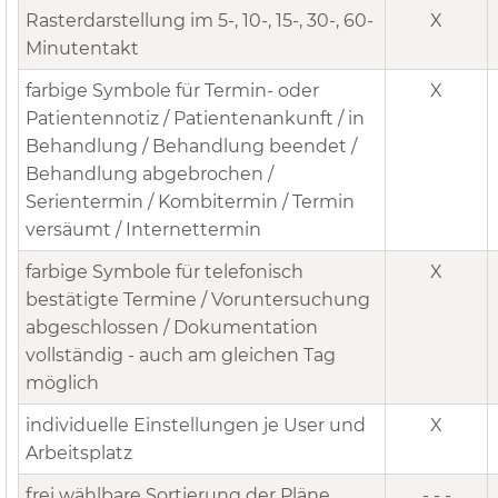
Rasterdarstellung im 5-, 10-, 15-, 30-, 60-
X
Minutentakt
farbige Symbole für Termin- oder
X
Patientennotiz / Patientenankunft / in
Behandlung / Behandlung beendet /
Behandlung abgebrochen /
Serientermin / Kombitermin / Termin
versäumt / Internettermin
farbige Symbole für telefonisch
X
bestätigte Termine / Voruntersuchung
abgeschlossen / Dokumentation
vollständig - auch am gleichen Tag
möglich
individuelle Einstellungen je User und
X
Arbeitsplatz
frei wählbare Sortierung der Pläne
- - -