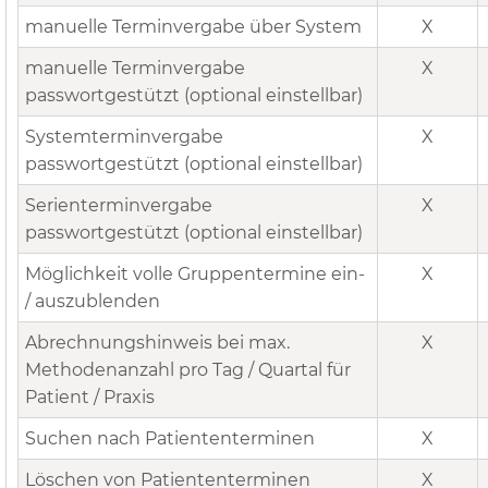
manuelle Terminvergabe über System
X
manuelle Terminvergabe
X
passwortgestützt (optional einstellbar)
Systemterminvergabe
X
passwortgestützt (optional einstellbar)
Serienterminvergabe
X
passwortgestützt (optional einstellbar)
Möglichkeit volle Gruppentermine ein-
X
/ auszublenden
Abrechnungshinweis bei max.
X
Methodenanzahl pro Tag / Quartal für
Patient / Praxis
Suchen nach Patiententerminen
X
Löschen von Patiententerminen
X