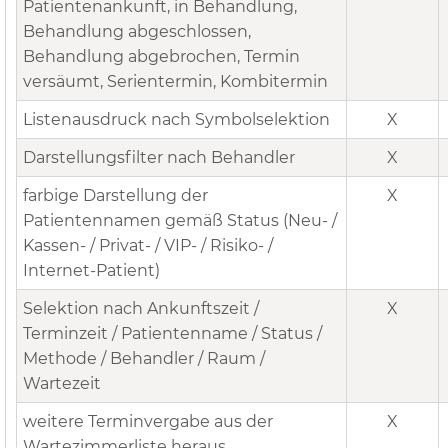
Patientenankunft, in Behandlung,
Behandlung abgeschlossen,
Behandlung abgebrochen, Termin
versäumt, Serientermin, Kombitermin
Listenausdruck nach Symbolselektion
X
Darstellungsfilter nach Behandler
X
farbige Darstellung der
X
Patientennamen gemäß Status (Neu- /
Kassen- / Privat- / VIP- / Risiko- /
Internet-Patient)
Selektion nach Ankunftszeit /
X
Terminzeit / Patientenname / Status /
Methode / Behandler / Raum /
Wartezeit
weitere Terminvergabe aus der
X
Wartezimmerliste heraus