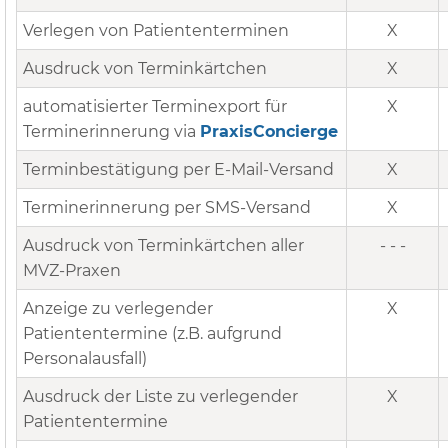
Verlegen von Patiententerminen
X
Ausdruck von Terminkärtchen
X
automatisierter Terminexport für
X
Terminerinnerung via
PraxisConcierge
Terminbestätigung per E-Mail-Versand
X
Terminerinnerung per SMS-Versand
X
Ausdruck von Terminkärtchen aller
- - -
MVZ-Praxen
Anzeige zu verlegender
X
Patiententermine (z.B. aufgrund
Personalausfall)
Ausdruck der Liste zu verlegender
X
Patiententermine