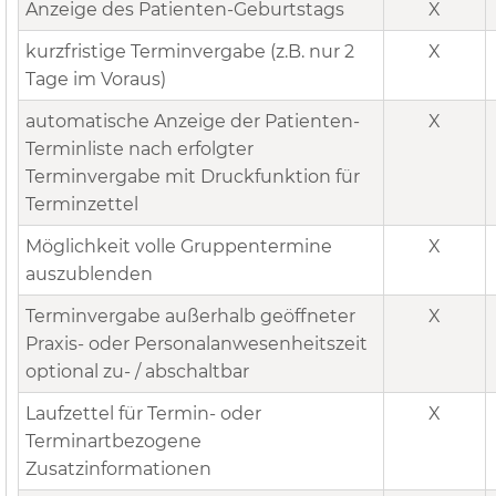
Anzeige des Patienten-Geburtstags
X
kurzfristige Terminvergabe (z.B. nur 2
X
Tage im Voraus)
automatische Anzeige der Patienten-
X
Terminliste nach erfolgter
Terminvergabe mit Druckfunktion für
Terminzettel
Möglichkeit volle Gruppentermine
X
auszublenden
Terminvergabe außerhalb geöffneter
X
Praxis- oder Personalanwesenheitszeit
optional zu- / abschaltbar
Laufzettel für Termin- oder
X
Terminartbezogene
Zusatzinformationen