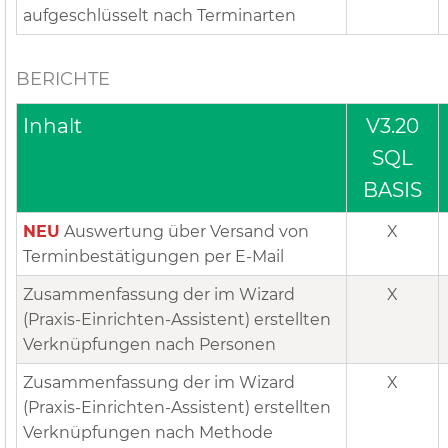
aufgeschlüsselt nach Terminarten
BERICHTE
Inhalt
V3.20
SQL
BASIS
NEU
Auswertung über Versand von
X
Terminbestätigungen per E-Mail
Zusammenfassung der im Wizard
X
(Praxis-Einrichten-Assistent) erstellten
Verknüpfungen nach Personen
Zusammenfassung der im Wizard
X
(Praxis-Einrichten-Assistent) erstellten
Verknüpfungen nach Methode