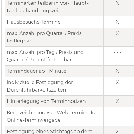
Terminarten teilbar in Vor-, Haupt-,
X
Nachbehandlungszeit
Hausbesuchs-Termine
X
max. Anzahl pro Quartal / Praxis
X
festlegbar
max. Anzahl pro Tag / Praxis und
- - -
Quartal / Patient festlegbar
Termindauer ab 1 Minute
X
individuelle Festlegung der
X
Durchführbarkeitszeiten
Hinterlegung von Terminnotizen
X
Kennzeichnung von Web-Termine für
- - -
Online-Terminvergabe
Festlegung eines Stichtags ab dem
X