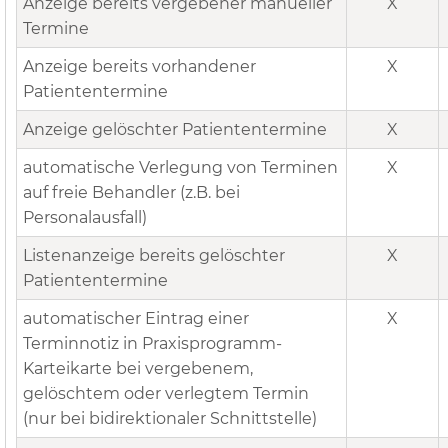
Anzeige bereits vergebener manueller
X
Termine
Anzeige bereits vorhandener
X
Patiententermine
Anzeige gelöschter Patiententermine
X
automatische Verlegung von Terminen
X
auf freie Behandler (z.B. bei
Personalausfall)
Listenanzeige bereits gelöschter
X
Patiententermine
automatischer Eintrag einer
X
Terminnotiz in Praxisprogramm-
Karteikarte bei vergebenem,
gelöschtem oder verlegtem Termin
(nur bei bidirektionaler Schnittstelle)