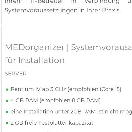
Ihrem IT-Betreuer in Verbindung 
Systemvoraussetzungen in Ihrer Praxis.
MEDorganizer | Systemvoraus
für Installation
SERVER
Pentium IV ab 3 GHz (empfohlen iCore i5)
4 GB RAM (empfohlen 8 GB RAM)
eine Installation unter 2GB RAM ist nicht mög
2 GB freie Festplattenkapazität