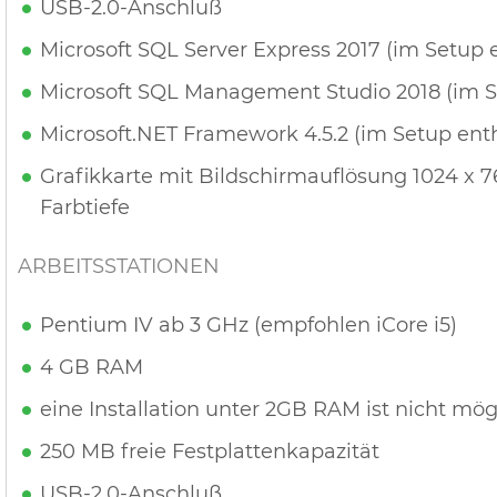
USB-2.0-Anschluß
Microsoft SQL Server Express 2017 (im Setup 
Microsoft SQL Management Studio 2018 (im S
Microsoft.NET Framework 4.5.2 (im Setup ent
Grafikkarte mit Bildschirmauflösung 1024 x 76
Farbtiefe
ARBEITSSTATIONEN
Pentium IV ab 3 GHz (empfohlen iCore i5)
4 GB RAM
eine Installation unter 2GB RAM ist nicht mög
250 MB freie Festplattenkapazität
USB-2.0-Anschluß